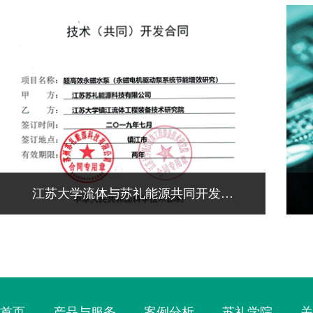
江苏大学流体与苏礼能源共同开发…
首页
产品与服务
案例分析
苏礼学院
关