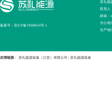
苏礼能
联系人：王
邮箱：wan
办公地
备案号：
苏ICP备19040654号-1
生产地
友情链接
：
苏礼能源装备（江苏）有限公司
|
苏礼能源装备