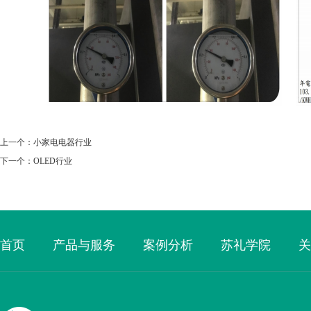
上一个：
小家电电器行业
下一个：
OLED行业
首页
产品与服务
案例分析
苏礼学院
关