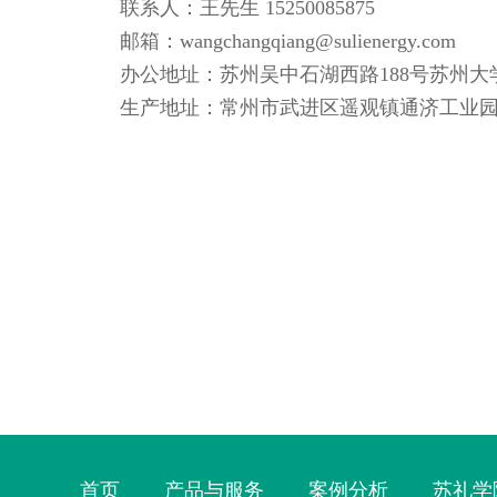
联系人：王先生 15250085875
邮箱：wangchangqiang@sulienergy.com
办公地址：苏州吴中石湖西路188号苏州大学国
生产地址：常州市武进区遥观镇通济工业园
首页
产品与服务
案例分析
苏礼学