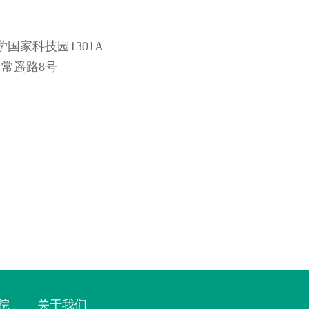
家科技园1301A
常遥路8号
院
关于我们